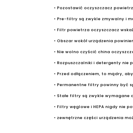
• Pozostawić oczyszczacz powietrz
• Pre-filtry są zwykle zmywalny i 
• Filtr powietrza oczyszczacz wska
• Obszar wokół urządzenia powinie
• Nie wolno czyścić china oczyszcz
• Rozpuszczalniki i detergenty ni
• Przed odłączeniem, to mądry, ab
• Permanentne filtry powinny być
• Stałe filtry są zwykle wymagane 
• Filtry węglowe i HEPA nigdy nie 
• zewnętrzne części urządzenia mo