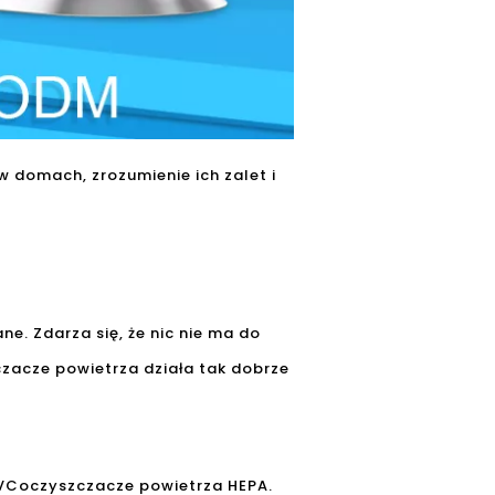
w domach, zrozumienie ich zalet i
e. Zdarza się, że nic nie ma do
czacze powietrza działa tak dobrze
UVC
oczyszczacze powietrza HEPA
.