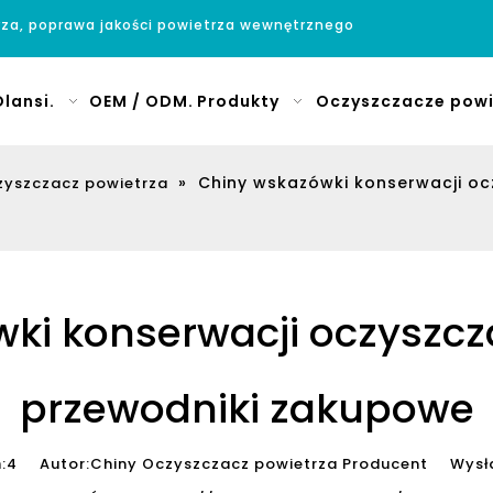
rza, poprawa jakości powietrza wewnętrznego
lansi.
OEM / ODM.
Produkty
Oczyszczacze powi
»
Chiny wskazówki konserwacji oc
zyszczacz powietrza
ki konserwacji oczyszcza
przewodniki zakupowe
:
4
Autor:Chiny Oczyszczacz powietrza Producent Wysł