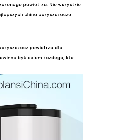
czonego powietrza. Nie wszystkie
ajlepszych china oczyszczacze
oczyszczacz powietrza dla
powinno być celem każdego, kto