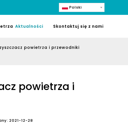
Polski
etrza
Aktualności
Skontaktuj się z nami
zyszczacz powietrza i przewodniki
cz powietrza i
any: 2021-12-28