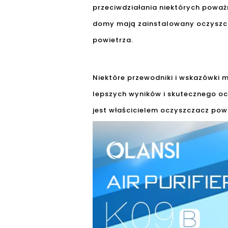
przeciwdziałania niektórych powa
domy mają zainstalowany oczyszcz
powietrza.
Niektóre przewodniki i wskazówki
lepszych wyników i skutecznego oc
jest właścicielem oczyszczacz powie