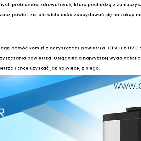
żnych problemów zdrowotnych, które pochodzą z zanieczysz
acz powietrza, ale wiele osób zdecydować się na zakup n
 mogą pomóc komuś z oczyszczacz powietrza HEPA lub UVC 
zyszczania powietrza. Osiągnięcia najwyższej wydajności 
trza i chce uzyskać jak najwięcej z niego.