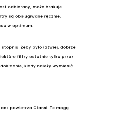
jest odbierany, może brakuje
ltry są obsługiwane ręcznie.
raca w optimum.
stopniu. Żeby było łatwiej, dobrze
ektóre filtry ostatnie tylko przez
 dokładnie, kiedy należy wymienić
czacz powietrza Olansi. Te mogą