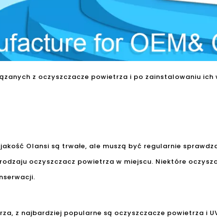
wiązanych z oczyszczacze powietrza i po zainstalowaniu ich 
akość Olansi są trwałe, ale muszą być regularnie sprawdzan
d rodzaju oczyszczacz powietrza w miejscu. Niektóre oczysz
nserwacji.
rza, z najbardziej popularne są oczyszczacze powietrza i 