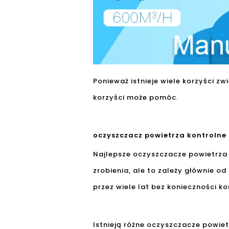
Ponieważ istnieje wiele korzyści z
korzyści może pomóc.
oczyszczacz powietrza kontrolne
Najlepsze oczyszczacze powietrza j
zrobienia, ale to zależy głównie o
przez wiele lat bez konieczności ko
Istnieją różne oczyszczacze powiet