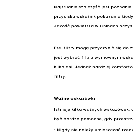
Najtrudniejsza część jest poznanie
przycisku wskaźnik pokazania kiedy
Jakość powietrza w Chinach oczysz
Pre-filtry mogą przyczynić się do 
jest wybrać filtr z wymownym wskaź
kilka dni. Jednak bardziej komfort
filtry.
Ważne wskazówki
Istnieje kilka ważnych wskazówek,
być bardzo pomocne, gdy przestrze
• Nigdy nie należy umieszczać rze