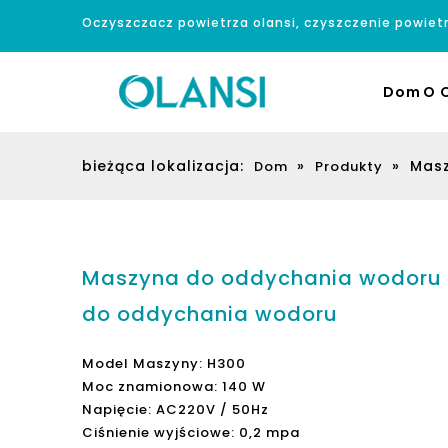
Oczyszczacz powietrza olansi, czyszczenie powiet
Dom
O O
bieżąca lokalizacja:
»
»
Masz
Dom
Produkty
Maszyna do oddychania wodoru 
do oddychania wodoru
Model Maszyny: H300
Moc znamionowa: 140 W
Napięcie: AC220V / 50Hz
Ciśnienie wyjściowe: 0,2 mpa