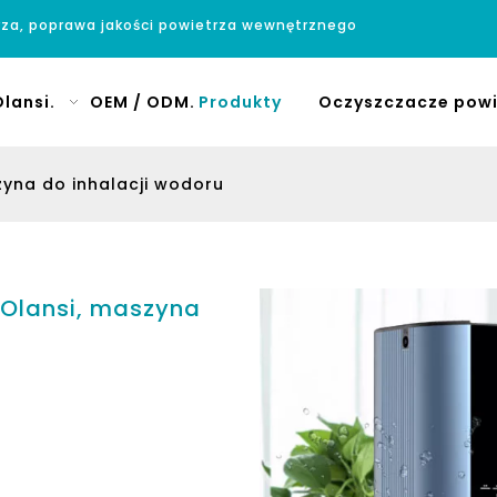
rza, poprawa jakości powietrza wewnętrznego
lansi.
OEM / ODM.
Produkty
Oczyszczacze powi
yna do inhalacji wodoru
Olansi, maszyna