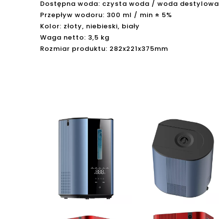
Dostępna woda: czysta woda / woda destylow
Przepływ wodoru: 300 ml / min ± 5%
Kolor: złoty, niebieski, biały
Waga netto: 3,5 kg
Rozmiar produktu: 282x221x375mm