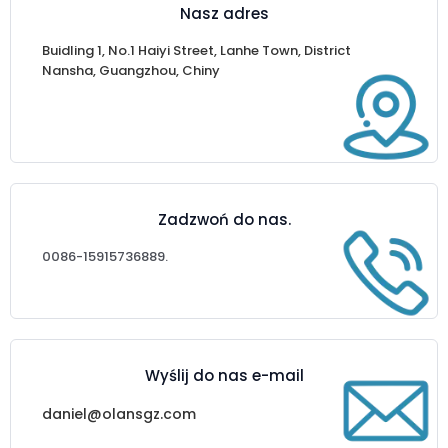
Nasz adres
Buidling 1, No.1 Haiyi Street, Lanhe Town, District
Nansha, Guangzhou, Chiny
Zadzwoń do nas.
0086-15915736889.
Wyślij do nas e-mail
daniel@olansgz.com