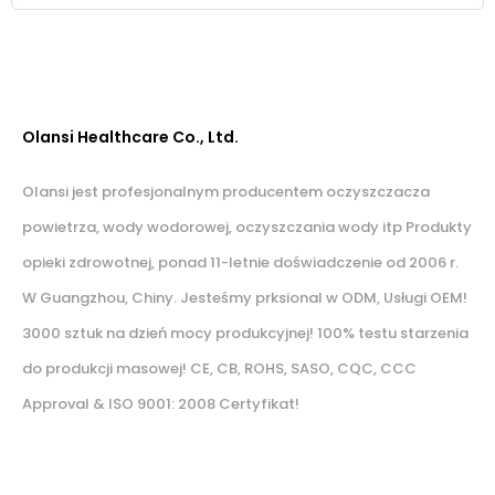
Olansi Healthcare Co., Ltd.
Olansi jest profesjonalnym producentem oczyszczacza
powietrza, wody wodorowej, oczyszczania wody itp Produkty
opieki zdrowotnej, ponad 11-letnie doświadczenie od 2006 r.
W Guangzhou, Chiny. Jesteśmy prksional w ODM, Usługi OEM!
3000 sztuk na dzień mocy produkcyjnej! 100% testu starzenia
do produkcji masowej! CE, CB, ROHS, SASO, CQC, CCC
Approval & ISO 9001: 2008 Certyfikat!