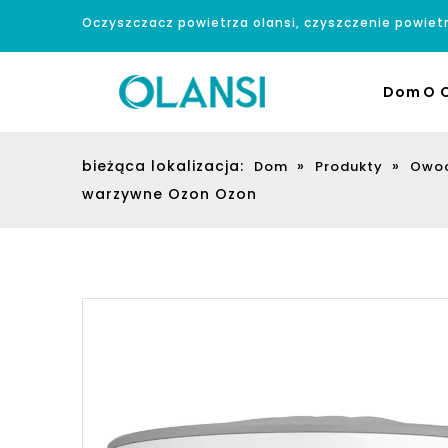
Oczyszczacz powietrza olansi, czyszczenie powiet
Dom
O O
bieżąca lokalizacja:
»
»
Dom
Produkty
Owoc
warzywne Ozon Ozon