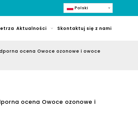
Polski
etrza
Aktualności
Skontaktuj się z nami
oodporna ocena Owoce ozonowe i owoce
odporna ocena Owoce ozonowe i