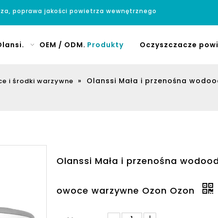
rza, poprawa jakości powietrza wewnętrznego
lansi.
OEM / ODM.
Produkty
Oczyszczacze powi
»
Olanssi Mała i przenośna wod
e i środki warzywne
Olanssi Mała i przenośna wodo
owoce warzywne Ozon Ozon