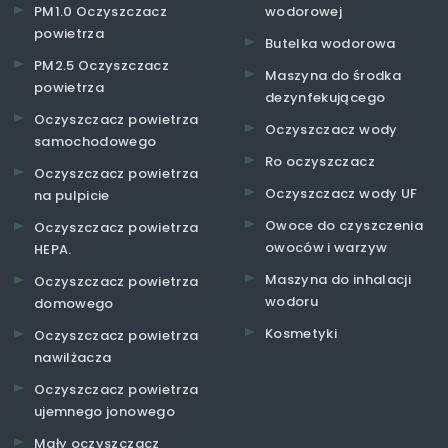
PM1.0 Oczyszczacz
wodorowej
powietrza
Butelka wodorowa
PM2.5 Oczyszczacz
Maszyna do środka
powietrza
dezynfekującego
Oczyszczacz powietrza
Oczyszczacz wody
samochodowego
Ro oczyszczacz
Oczyszczacz powietrza
Oczyszczacz wody UF
na pulpicie
Owoce do czyszczenia
Oczyszczacz powietrza
owoców i warzyw
HEPA.
Maszyna do inhalacji
Oczyszczacz powietrza
wodoru
domowego
Kosmetyki
Oczyszczacz powietrza
nawilżacza
Oczyszczacz powietrza
ujemnego jonowego
Mały oczyszczacz