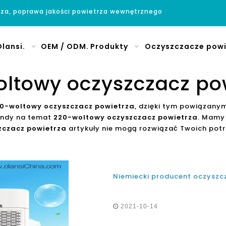
rza, poprawa jakości powietrza wewnętrznego
lansi.
OEM / ODM.
Produkty
Oczyszczacze powi
ltowy oczyszczacz po
0-woltowy oczyszczacz powietrza
, dzięki tym powiązany
endy na temat
220-woltowy oczyszczacz powietrza
. Mamy 
zczacz powietrza
artykuły nie mogą rozwiązać Twoich potr
2021-10-14