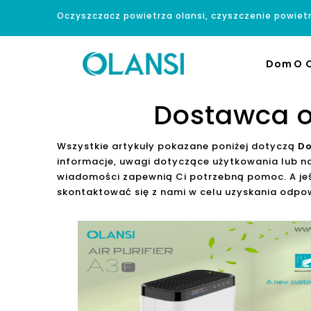
Oczyszczacz powietrza olansi, czyszczenie powiet
Dom
O O
Dostawca o
Wszystkie artykuły pokazane poniżej dotyczą
Do
informacje, uwagi dotyczące użytkowania lub 
wiadomości zapewnią Ci potrzebną pomoc. A jeś
skontaktować się z nami w celu uzyskania odpow