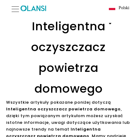
Polski
Inteligentna
oczyszczacz
powietrza
domowego
Wszystkie artykuły pokazane poniżej dotyczą
Inteligentna oczyszczacz powietrza domowego
,
dzięki tym powiązanym artykułom możesz uzyskać
istotne informacje, uwagi dotyczące użytkowania lub
najnowsze trendy na temat
Inteligentna
oczyszczacz powietrza domowego
. Mamy nadzieję,