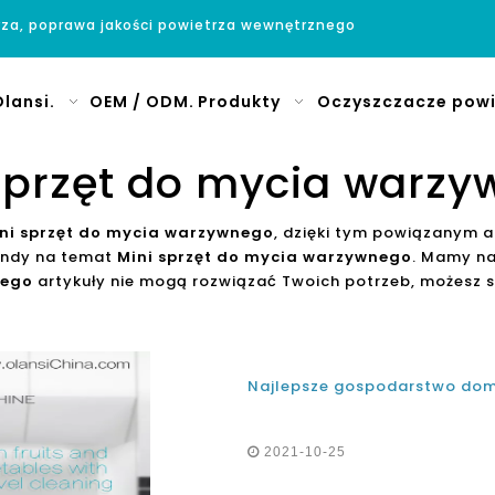
rza, poprawa jakości powietrza wewnętrznego
lansi.
OEM / ODM.
Produkty
Oczyszczacze powi
sprzęt do mycia warz
ni sprzęt do mycia warzywnego
, dzięki tym powiązanym a
endy na temat
Mini sprzęt do mycia warzywnego
. Mamy na
nego
artykuły nie mogą rozwiązać Twoich potrzeb, możesz s
2021-10-25