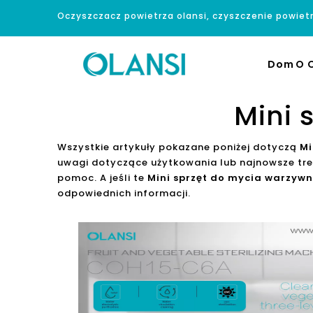
Oczyszczacz powietrza olansi, czyszczenie powiet
Dom
O O
Mini 
Wszystkie artykuły pokazane poniżej dotyczą
Mi
uwagi dotyczące użytkowania lub najnowsze tr
pomoc. A jeśli te
Mini sprzęt do mycia warzyw
odpowiednich informacji.