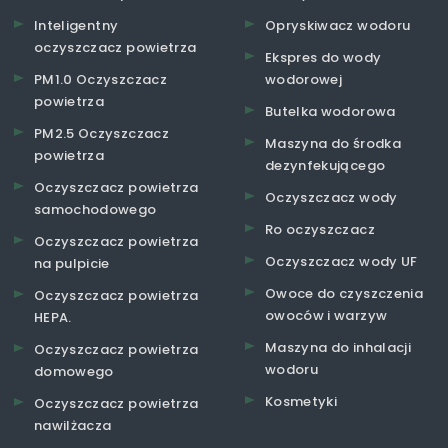
Inteligentny
Opryskiwacz wodoru
oczyszczacz powietrza
Ekspres do wody
PM1.0 Oczyszczacz
wodorowej
powietrza
Butelka wodorowa
PM2.5 Oczyszczacz
Maszyna do środka
powietrza
dezynfekującego
Oczyszczacz powietrza
Oczyszczacz wody
samochodowego
Ro oczyszczacz
Oczyszczacz powietrza
Oczyszczacz wody UF
na pulpicie
Owoce do czyszczenia
Oczyszczacz powietrza
owoców i warzyw
HEPA.
Maszyna do inhalacji
Oczyszczacz powietrza
wodoru
domowego
Kosmetyki
Oczyszczacz powietrza
nawilżacza