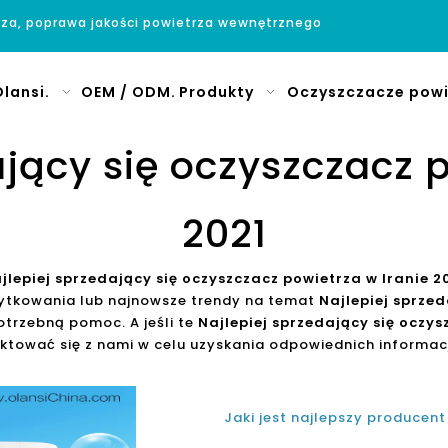
rza, poprawa jakości powietrza wewnętrznego
lansi.
OEM / ODM.
Produkty
Oczyszczacze powi
ający się oczyszczacz p
2021
jlepiej sprzedający się oczyszczacz powietrza w Iranie 2
żytkowania lub najnowsze trendy na temat
Najlepiej sprzed
trzebną pomoc. A jeśli te
Najlepiej sprzedający się oczys
tować się z nami w celu uzyskania odpowiednich informacj