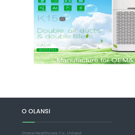
O OLANSI
Olansi Healthcare Co., Ltd jest