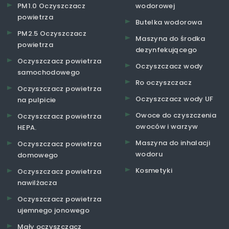
PM1.0 Oczyszczacz
wodorowej
powietrza
Butelka wodorowa
PM2.5 Oczyszczacz
Maszyna do środka
powietrza
dezynfekującego
Oczyszczacz powietrza
Oczyszczacz wody
samochodowego
Ro oczyszczacz
Oczyszczacz powietrza
Oczyszczacz wody UF
na pulpicie
Owoce do czyszczenia
Oczyszczacz powietrza
owoców i warzyw
HEPA.
Maszyna do inhalacji
Oczyszczacz powietrza
wodoru
domowego
Kosmetyki
Oczyszczacz powietrza
nawilżacza
Oczyszczacz powietrza
ujemnego jonowego
Mały oczyszczacz