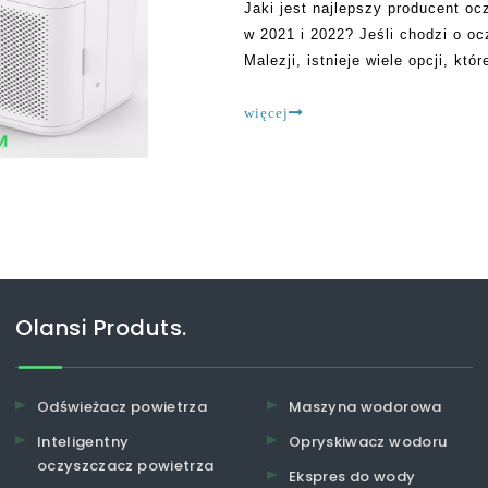
Jaki jest najlepszy producent oc
w 2021 i 2022? Jeśli chodzi o o
Malezji, istnieje wiele opcji, kt
jednego producenta oczyszczania
więcej
Olansi Produts.
Odświeżacz powietrza
Maszyna wodorowa
Inteligentny
Opryskiwacz wodoru
oczyszczacz powietrza
Ekspres do wody