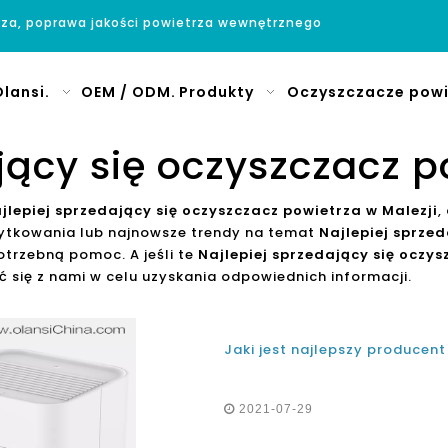
rza, poprawa jakości powietrza wewnętrznego
lansi.
OEM / ODM.
Produkty
Oczyszczacze powi
jący się oczyszczacz p
jlepiej sprzedający się oczyszczacz powietrza w Malezji
,
żytkowania lub najnowsze trendy na temat
Najlepiej sprzed
trzebną pomoc. A jeśli te
Najlepiej sprzedający się oczys
się z nami w celu uzyskania odpowiednich informacji.
2021-07-29