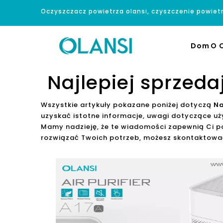
Oczyszczacz powietrza olansi, czyszczenie powiet
Dom
O O
Najlepiej sprzeda
Wszystkie artykuły pokazane poniżej dotyczą
Na
uzyskać istotne informacje, uwagi dotyczące u
Mamy nadzieję, że te wiadomości zapewnią Ci po
rozwiązać Twoich potrzeb, możesz skontaktować 