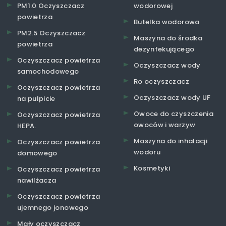
PM1.0 Oczyszczacz
wodorowej
powietrza
Butelka wodorowa
PM2.5 Oczyszczacz
Maszyna do środka
powietrza
dezynfekującego
Oczyszczacz powietrza
Oczyszczacz wody
samochodowego
Ro oczyszczacz
Oczyszczacz powietrza
Oczyszczacz wody UF
na pulpicie
Owoce do czyszczenia
Oczyszczacz powietrza
owoców i warzyw
HEPA.
Maszyna do inhalacji
Oczyszczacz powietrza
wodoru
domowego
Kosmetyki
Oczyszczacz powietrza
nawilżacza
Oczyszczacz powietrza
ujemnego jonowego
Mały oczyszczacz