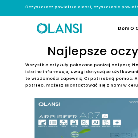
Oczyszczacz powietrza olansi, czyszczenie powiet
Dom
O O
Najlepsze oczy
Wszystkie artykuły pokazane poniżej dotyczą
Na
istotne informacje, uwagi dotyczące użytkowan
te wiadomości zapewnią Ci potrzebną pomoc. A 
potrzeb, możesz skontaktować się z nami w celu