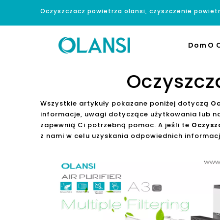
Oczyszczacz powietrza olansi, czyszczenie powiet
Dom
O O
Oczyszcz
Wszystkie artykuły pokazane poniżej dotyczą
Oc
informacje, uwagi dotyczące użytkowania lub 
zapewnią Ci potrzebną pomoc. A jeśli te
Oczysz
z nami w celu uzyskania odpowiednich informacj