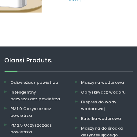
Olansi Produts.
Odświeżacz powietrza
Maszyna wodorowa
Inteligentny
Opryskiwacz wodoru
oczyszczacz powietrza
Ekspres do wody
PM1.0 Oczyszczacz
wodorowej
powietrza
Butelka wodorowa
PM2.5 Oczyszczacz
Maszyna do środka
powietrza
dezynfekującego