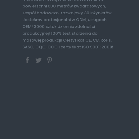
powierzchni 600 metrów kwadratowych,
zespół badawczo-rozwojowy 30 inżynierów.
Jesteśmy profesjonalni w ODM, usługach
OEM! 3000 sztuk dziennie zdolności
produkcyjnej! 100% test starzenia do
masowej produkcji! Certyfikat CE, CB, RoHs,
SASO, CQC, CCC i certyfikat ISO 9001: 2008!