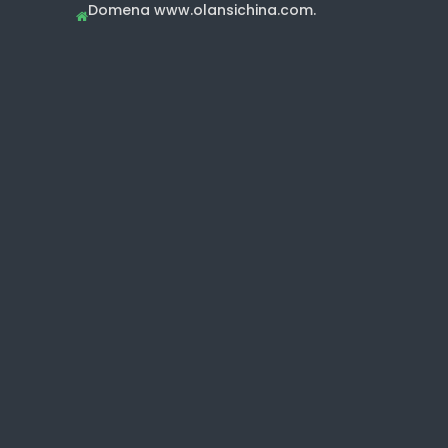
Domena www.olansichina.com.
