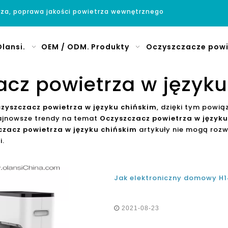
rza, poprawa jakości powietrza wewnętrznego
lansi.
OEM / ODM.
Produkty
Oczyszczacze powi
acz powietrza w języku
zyszczacz powietrza w języku chińskim
, dzięki tym powi
najnowsze trendy na temat
Oczyszczacz powietrza w języku
czacz powietrza w języku chińskim
artykuły nie mogą rozw
i.
2021-08-23