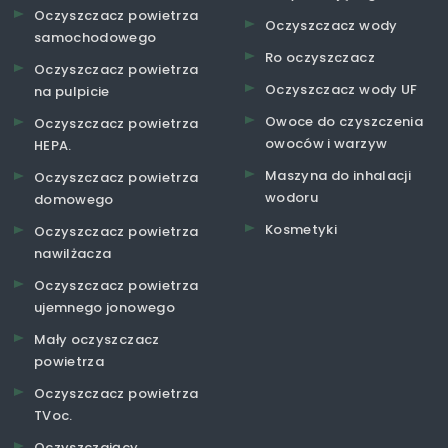
Oczyszczacz powietrza
Oczyszczacz wody
samochodowego
Ro oczyszczacz
Oczyszczacz powietrza
Oczyszczacz wody UF
na pulpicie
Owoce do czyszczenia
Oczyszczacz powietrza
owoców i warzyw
HEPA.
Maszyna do inhalacji
Oczyszczacz powietrza
wodoru
domowego
Kosmetyki
Oczyszczacz powietrza
nawilżacza
Oczyszczacz powietrza
ujemnego jonowego
Mały oczyszczacz
powietrza
Oczyszczacz powietrza
TVoc.
Oczyszczający