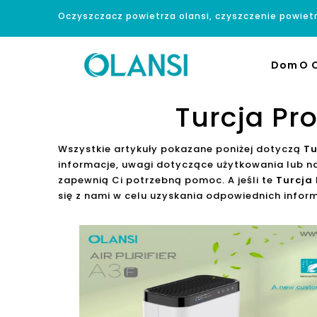
Oczyszczacz powietrza olansi, czyszczenie powiet
Dom
O O
Turcja Pr
Wszystkie artykuły pokazane poniżej dotyczą
Tu
informacje, uwagi dotyczące użytkowania lub 
zapewnią Ci potrzebną pomoc. A jeśli te
Turcja
się z nami w celu uzyskania odpowiednich inform