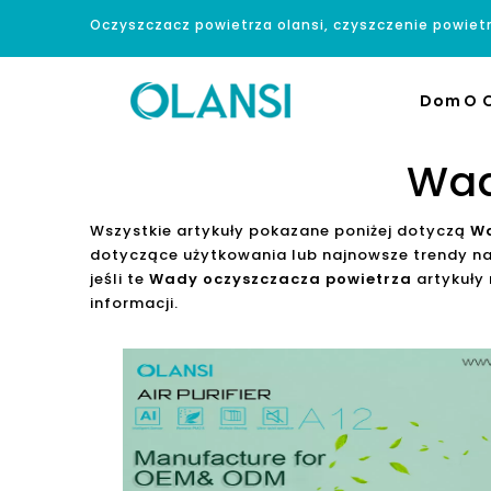
Oczyszczacz powietrza olansi, czyszczenie powiet
Dom
O O
Wad
Wszystkie artykuły pokazane poniżej dotyczą
Wa
dotyczące użytkowania lub najnowsze trendy n
jeśli te
Wady oczyszczacza powietrza
artykuły
informacji.