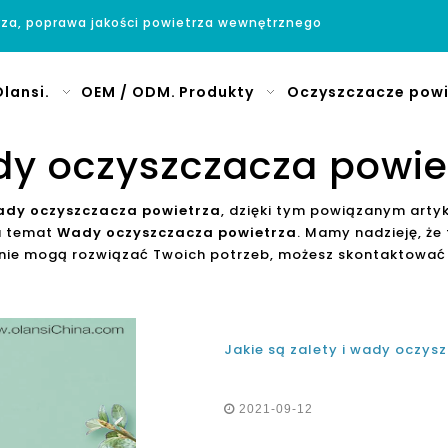
rza, poprawa jakości powietrza wewnętrznego
lansi.
OEM / ODM.
Produkty
Oczyszczacze powi
y oczyszczacza powie
dy oczyszczacza powietrza
, dzięki tym powiązanym arty
a temat
Wady oczyszczacza powietrza
. Mamy nadzieję, ż
 nie mogą rozwiązać Twoich potrzeb, możesz skontaktować 
Jakie są zalety i wady oczys
2021-09-12