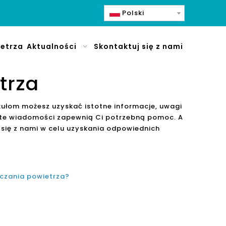
Polski
etrza
Aktualności
Skontaktuj się z nami
trza
kułom możesz uzyskać istotne informacje, uwagi
e te wiadomości zapewnią Ci potrzebną pomoc. A
się z nami w celu uzyskania odpowiednich
zczania powietrza?