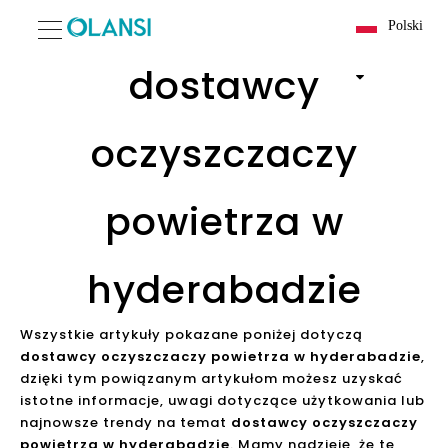
Polski
dostawcy
oczyszczaczy
powietrza w
hyderabadzie
Wszystkie artykuły pokazane poniżej dotyczą
dostawcy oczyszczaczy powietrza w hyderabadzie
,
dzięki tym powiązanym artykułom możesz uzyskać
istotne informacje, uwagi dotyczące użytkowania lub
najnowsze trendy na temat
dostawcy oczyszczaczy
powietrza w hyderabadzie
. Mamy nadzieję, że te