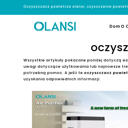
Oczyszczacz powietrza olansi, czyszczenie powiet
Dom
O O
oczysz
Wszystkie artykuły pokazane poniżej dotyczą
oc
uwagi dotyczące użytkowania lub najnowsze tr
potrzebną pomoc. A jeśli te
oczyszczacz powiet
uzyskania odpowiednich informacji.