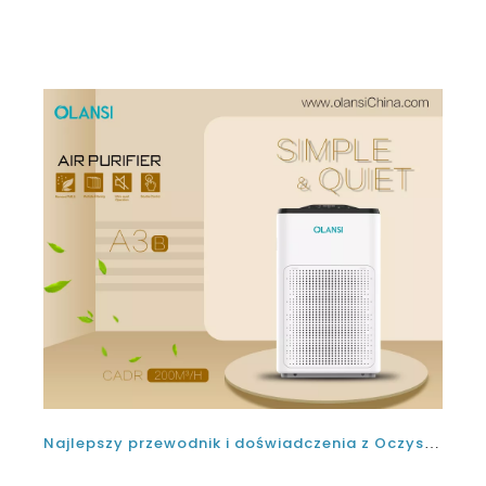
oczyszczania powietrza, ponieważ unde
Najlepszy przewodnik i doświadczenia z Oczyszczacza Oczyszczacza Olansi