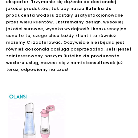
eksporter. Trzymanie się dążenia do doskonałej
jakości produktów, tak aby nasza
Butelka do
producenta wodoru
zostały usatysfakcjonowane
przez wielu klientów. Ekstremalny design, wysokiej
jakości surowce, wysoka wydajność i konkurencyjna
cena to to, czego chce każdy klient i to również
możemy Ci zaoferować. Oczywiście niezbędna jest
również doskonała obsługa posprzedażna. Jeśli jesteś
zainteresowany naszym
Butelka do producenta
wodoru
usług, możesz się z nami skonsultować już
teraz, odpowiemy na czas!