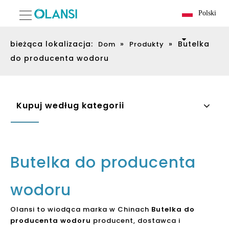
Polski
bieżąca lokalizacja:
»
»
Butelka
Dom
Produkty
do producenta wodoru
Kupuj według kategorii
Butelka do producenta
wodoru
Olansi to wiodąca marka w Chinach
Butelka do
producenta wodoru
producent, dostawca i