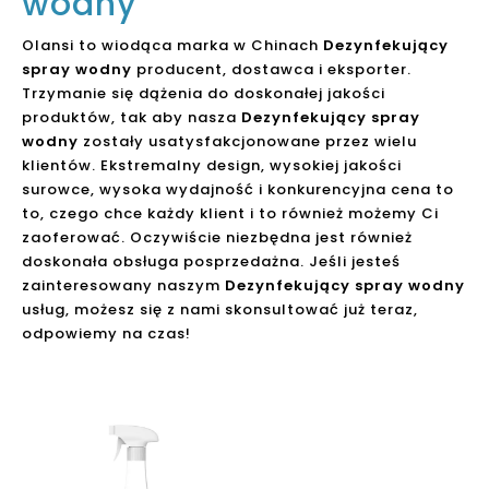
wodny
Olansi to wiodąca marka w Chinach
Dezynfekujący
spray wodny
producent, dostawca i eksporter.
Trzymanie się dążenia do doskonałej jakości
produktów, tak aby nasza
Dezynfekujący spray
wodny
zostały usatysfakcjonowane przez wielu
klientów. Ekstremalny design, wysokiej jakości
surowce, wysoka wydajność i konkurencyjna cena to
to, czego chce każdy klient i to również możemy Ci
zaoferować. Oczywiście niezbędna jest również
doskonała obsługa posprzedażna. Jeśli jesteś
zainteresowany naszym
Dezynfekujący spray wodny
usług, możesz się z nami skonsultować już teraz,
odpowiemy na czas!