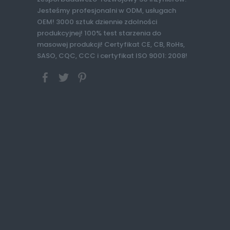
Jesteśmy profesjonalni w ODM, usługach
OEM! 3000 sztuk dziennie zdolności
produkcyjnej! 100% test starzenia do
masowej produkcji! Certyfikat CE, CB, RoHs,
SASO, CQC, CCC i certyfikat ISO 9001: 2008!