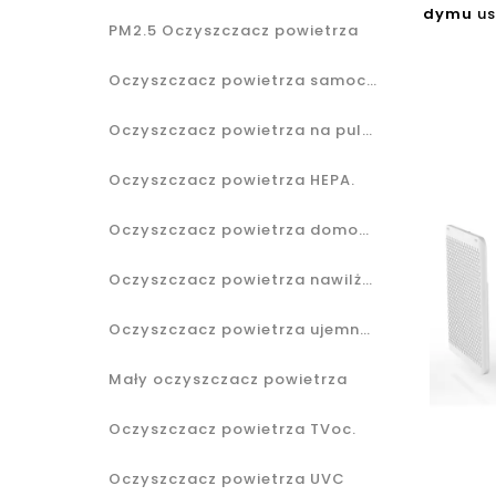
dymu
us
PM2.5 Oczyszczacz powietrza
Oczyszczacz powietrza samochodowego
Oczyszczacz powietrza na pulpicie
Oczyszczacz powietrza HEPA.
Oczyszczacz powietrza domowego
Oczyszczacz powietrza nawilżacza
Oczyszczacz powietrza ujemnego jonowego
Mały oczyszczacz powietrza
Oczyszczacz powietrza TVoc.
Oczyszczacz powietrza UVC