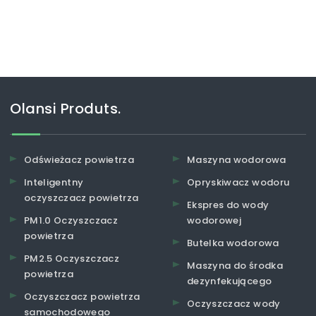
Olansi Produts.
Odświeżacz powietrza
Maszyna wodorowa
Inteligentny
Opryskiwacz wodoru
oczyszczacz powietrza
Ekspres do wody
PM1.0 Oczyszczacz
wodorowej
powietrza
Butelka wodorowa
PM2.5 Oczyszczacz
Maszyna do środka
powietrza
dezynfekującego
Oczyszczacz powietrza
Oczyszczacz wody
samochodowego