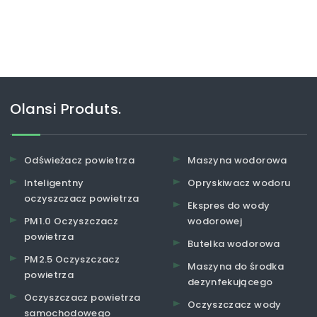
Olansi Produts.
Odświeżacz powietrza
Maszyna wodorowa
Inteligentny
Opryskiwacz wodoru
oczyszczacz powietrza
Ekspres do wody
PM1.0 Oczyszczacz
wodorowej
powietrza
Butelka wodorowa
PM2.5 Oczyszczacz
Maszyna do środka
powietrza
dezynfekującego
Oczyszczacz powietrza
Oczyszczacz wody
samochodowego