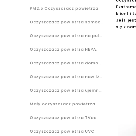
oczyszcz
Ekstrema
PM2.5 Oczyszczacz powietrza
klient i
Jeśli je
Oczyszczacz powietrza samochodowego
się z na
Oczyszczacz powietrza na pulpicie
Oczyszczacz powietrza HEPA.
Oczyszczacz powietrza domowego
Oczyszczacz powietrza nawilżacza
Oczyszczacz powietrza ujemnego jonowego
Mały oczyszczacz powietrza
Oczyszczacz powietrza TVoc.
Oczyszczacz powietrza UVC