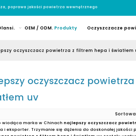
rza, poprawa jakości powietrza wewnętrznego
lansi.
OEM / ODM.
Produkty
Oczyszczacze powi
epszy oczyszczacz powietrza z filtrem hepa i światłem 
epszy oczyszczacz powietrza 
atłem uv
Sortow
to wiodąca marka w Chinach
najlepszy oczyszczacz powietr
 i eksporter. Trzymanie się dążenia do doskonałej jakości