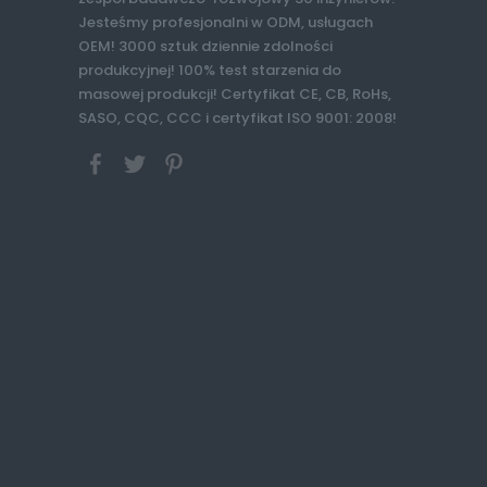
Jesteśmy profesjonalni w ODM, usługach
OEM! 3000 sztuk dziennie zdolności
produkcyjnej! 100% test starzenia do
masowej produkcji! Certyfikat CE, CB, RoHs,
SASO, CQC, CCC i certyfikat ISO 9001: 2008!