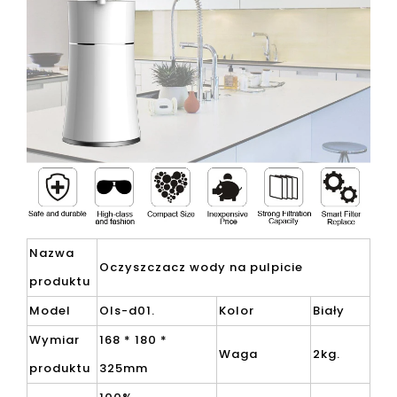
Nazwa
Oczyszczacz wody na pulpicie
produktu
Model
Ols-d01.
Kolor
Biały
Wymiar
168 * 180 *
Waga
2kg.
produktu
325mm