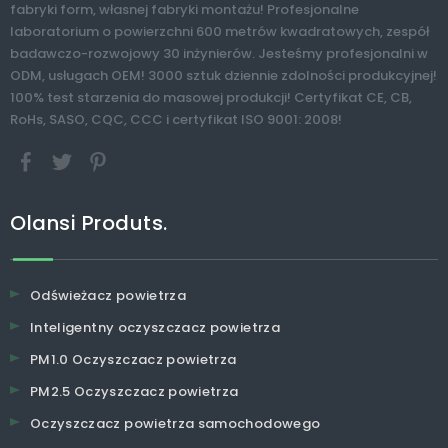
fabryki form, własnej fabryki montażu! Profesjonalne
laboratorium o powierzchni 600 metrów kwadratowych, zespół
badawczo-rozwojowy 30 inżynierów. Jesteśmy profesjonalni w
ODM, usługach OEM! 3000 sztuk dziennie zdolności produkcyjnej!
100% test starzenia do masowej produkcji! Certyfikat CE, CB,
RoHs, SASO, CQC, CCC i certyfikat ISO 9001: 2008!
Olansi Produts.
Odświeżacz powietrza
Inteligentny oczyszczacz powietrza
PM1.0 Oczyszczacz powietrza
PM2.5 Oczyszczacz powietrza
Oczyszczacz powietrza samochodowego