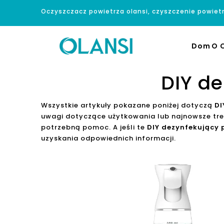
Oczyszczacz powietrza olansi, czyszczenie powiet
Dom
O O
DIY d
Wszystkie artykuły pokazane poniżej dotyczą
DI
uwagi dotyczące użytkowania lub najnowsze tr
potrzebną pomoc. A jeśli te
DIY dezynfekujący
uzyskania odpowiednich informacji.