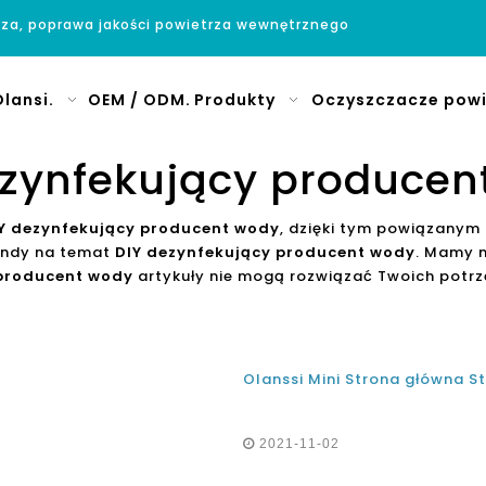
rza, poprawa jakości powietrza wewnętrznego
lansi.
OEM / ODM.
Produkty
Oczyszczacze powi
ezynfekujący producen
Y dezynfekujący producent wody
, dzięki tym powiązanym
endy na temat
DIY dezynfekujący producent wody
. Mamy n
 producent wody
artykuły nie mogą rozwiązać Twoich potrz
2021-11-02