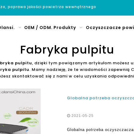
rza, poprawa jakości powietrza wewnętrznego
lansi.
OEM / ODM.
Produkty
Oczyszczacze powi
Fabryka pulpitu
bryka pulpitu
, dzięki tym powiązanym artykułom możesz u
ryka pulpitu
. Mamy nadzieję, że te wiadomości zapewnią C
żesz skontaktować się z nami w celu uzyskania odpowiedni
Globalna potrzeba oczyszcza
2021-05-25
Globalna potrzeba oczyszczacza 