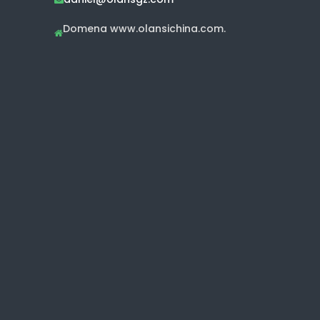
Domena www.olansichina.com.
