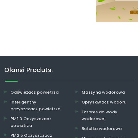
genów, które mogłyby
Olansi Produts.
Odświeżacz powietrza
Maszyna wodorowa
Inteligentny
Opryskiwacz wodoru
oczyszczacz powietrza
Ekspres do wody
PM1.0 Oczyszczacz
wodorowej
powietrza
Butelka wodorowa
PM2.5 Oczyszczacz