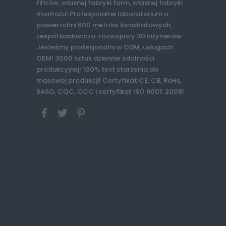
filtrów, własnej fabryki form, własnej fabryki
montażu! Profesjonalne laboratorium o
powierzchni 600 metrów kwadratowych,
zespół badawczo-rozwojowy 30 inżynierów.
Jesteśmy profesjonalni w ODM, usługach
OEM! 3000 sztuk dziennie zdolności
produkcyjnej! 100% test starzenia do
masowej produkcji! Certyfikat CE, CB, RoHs,
SASO, CQC, CCC i certyfikat ISO 9001: 2008!