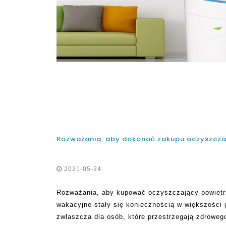
Rozważania, aby dokonać zakupu oczyszczac
2021-05-24
Rozważania, aby kupować oczyszczający powietr
wakacyjne stały się koniecznością w większośc
zwłaszcza dla osób, które przestrzegają zdroweg