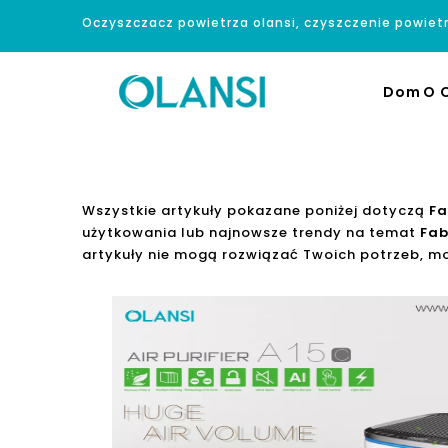
Oczyszczacz powietrza olansi, czyszczenie powiet
Dom
O O
Wszystkie artykuły pokazane poniżej dotyczą
Fa
użytkowania lub najnowsze trendy na temat
Fab
artykuły nie mogą rozwiązać Twoich potrzeb, mo