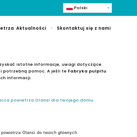
Polski
etrza
Aktualności
Skontaktuj się z nami
zyskać istotne informacje, uwagi dotyczące
i potrzebną pomoc. A jeśli te
Fabryka pulpitu
ch informacji.
cza powietrza Olansi dla twojego domu
powietrza Olansi do twoich głównych