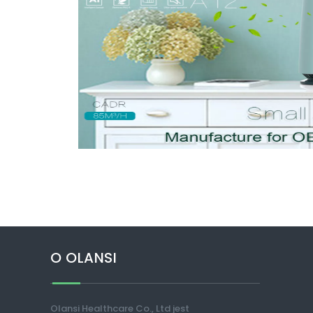
O OLANSI
Olansi Healthcare Co., Ltd jest