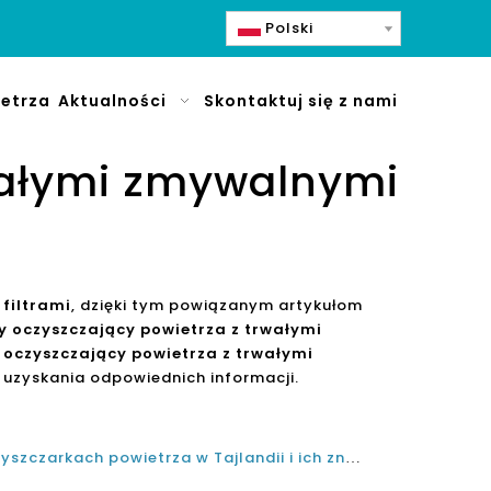
Polski
etrza
Aktualności
Skontaktuj się z nami
rwałymi zmywalnymi
filtrami
, dzięki tym powiązanym artykułom
y oczyszczający powietrza z trwałymi
 oczyszczający powietrza z trwałymi
 uzyskania odpowiednich informacji.
Zmywalny wstępny filtr w oczyszczarkach powietrza w Tajlandii i ich znaczenie