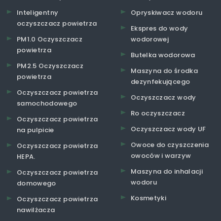
Inteligentny
Opryskiwacz wodoru
oczyszczacz powietrza
Ekspres do wody
PM1.0 Oczyszczacz
wodorowej
powietrza
Butelka wodorowa
PM2.5 Oczyszczacz
Maszyna do środka
powietrza
dezynfekującego
Oczyszczacz powietrza
Oczyszczacz wody
samochodowego
Ro oczyszczacz
Oczyszczacz powietrza
Oczyszczacz wody UF
na pulpicie
Owoce do czyszczenia
Oczyszczacz powietrza
owoców i warzyw
HEPA.
Maszyna do inhalacji
Oczyszczacz powietrza
wodoru
domowego
Kosmetyki
Oczyszczacz powietrza
nawilżacza