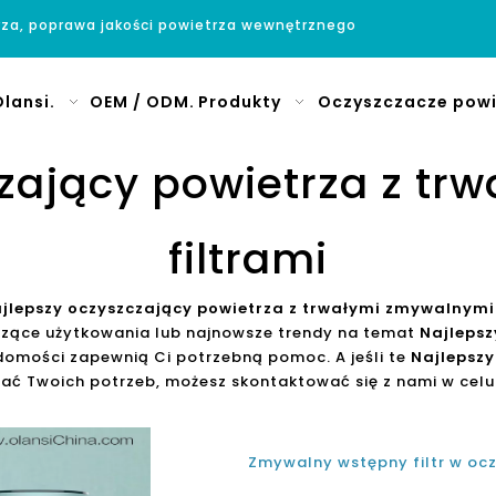
rza, poprawa jakości powietrza wewnętrznego
lansi.
OEM / ODM.
Produkty
Oczyszczacze powi
zający powietrza z t
filtrami
jlepszy oczyszczający powietrza z trwałymi zmywalnymi 
czące użytkowania lub najnowsze trendy na temat
Najlepsz
adomości zapewnią Ci potrzebną pomoc. A jeśli te
Najlepszy
ać Twoich potrzeb, możesz skontaktować się z nami w celu