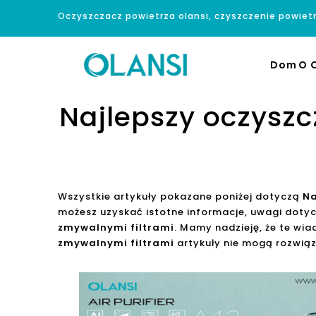
Oczyszczacz powietrza olansi, czyszczenie powiet
Dom
O O
Najlepszy oczyszc
Wszystkie artykuły pokazane poniżej dotyczą
Na
możesz uzyskać istotne informacje, uwagi doty
zmywalnymi filtrami
. Mamy nadzieję, że te wi
zmywalnymi filtrami
artykuły nie mogą rozwiąz