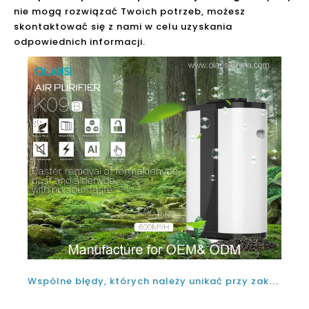
nie mogą rozwiązać Twoich potrzeb, możesz
skontaktować się z nami w celu uzyskania
odpowiednich informacji.
Wspólne błędy, których należy unikać przy zakupie dobrego oczyszczacza negatywnego powietrza jonowego