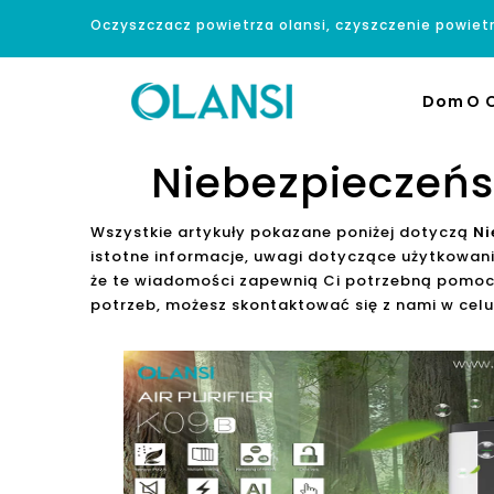
Oczyszczacz powietrza olansi, czyszczenie powiet
Dom
O O
Niebezpieczeńs
Wszystkie artykuły pokazane poniżej dotyczą
Ni
istotne informacje, uwagi dotyczące użytkowan
że te wiadomości zapewnią Ci potrzebną pomoc. 
potrzeb, możesz skontaktować się z nami w celu