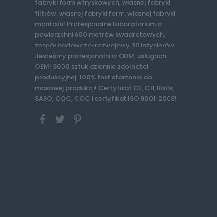
fabryki form wtryskowych, własnej fabryki
filtrów, własnej fabryki form, własnej fabryki
montażu! Profesjonalne laboratorium o
powierzchni 600 metrów kwadratowych,
zespół badawczo-rozwojowy 30 inżynierów.
Jesteśmy profesjonalni w ODM, usługach
OEM! 3000 sztuk dziennie zdolności
produkcyjnej! 100% test starzenia do
masowej produkcji! Certyfikat CE, CB, RoHs,
SASO, CQC, CCC i certyfikat ISO 9001: 2008!