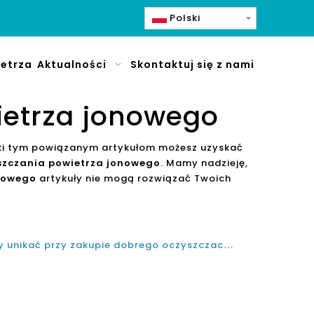
Polski
etrza
Aktualności
Skontaktuj się z nami
ietrza jonowego
ęki tym powiązanym artykułom możesz uzyskać
szczania powietrza jonowego
. Mamy nadzieję,
onowego
artykuły nie mogą rozwiązać Twoich
Wspólne błędy, których należy unikać przy zakupie dobrego oczyszczacza negatywnego powietrza jonowego