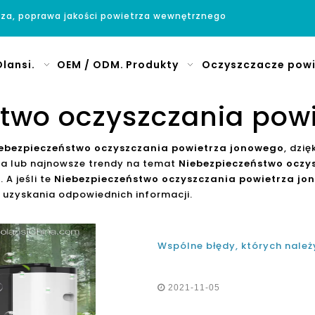
rza, poprawa jakości powietrza wewnętrznego
lansi.
OEM / ODM.
Produkty
Oczyszczacze powi
two oczyszczania pow
ebezpieczeństwo oczyszczania powietrza jonowego
, dzi
ia lub najnowsze trendy na temat
Niebezpieczeństwo oczy
A jeśli te
Niebezpieczeństwo oczyszczania powietrza j
 uzyskania odpowiednich informacji.
2021-11-05