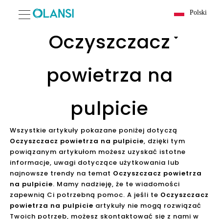
Polski
Oczyszczacz
powietrza na
pulpicie
Wszystkie artykuły pokazane poniżej dotyczą
Oczyszczacz powietrza na pulpicie
, dzięki tym
powiązanym artykułom możesz uzyskać istotne
informacje, uwagi dotyczące użytkowania lub
najnowsze trendy na temat
Oczyszczacz powietrza
na pulpicie
. Mamy nadzieję, że te wiadomości
zapewnią Ci potrzebną pomoc. A jeśli te
Oczyszczacz
powietrza na pulpicie
artykuły nie mogą rozwiązać
Twoich potrzeb, możesz skontaktować się z nami w