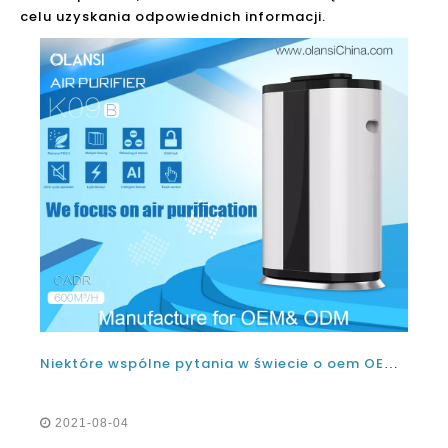
celu uzyskania odpowiednich informacji.
Niektóre wspólne pytania w świecie o oem OEM i ODM China Home Air Ourfiers
2021-08-04