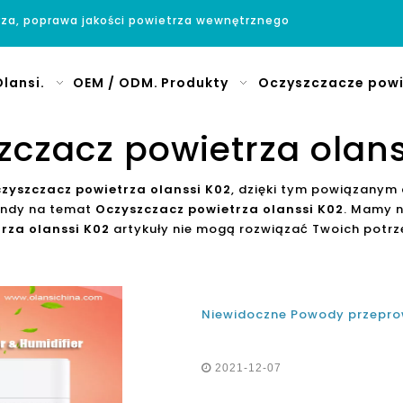
rza, poprawa jakości powietrza wewnętrznego
lansi.
OEM / ODM.
Produkty
Oczyszczacze powi
zczacz powietrza olans
zyszczacz powietrza olanssi K02
, dzięki tym powiązanym 
endy na temat
Oczyszczacz powietrza olanssi K02
. Mamy n
rza olanssi K02
artykuły nie mogą rozwiązać Twoich potrz
2021-12-07