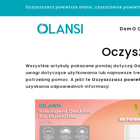
Oczyszczacz powietrza olansi, czyszczenie powiet
Dom
O O
Oczys
Wszystkie artykuły pokazane poniżej dotyczą
Oc
uwagi dotyczące użytkowania lub najnowsze tr
potrzebną pomoc. A jeśli te
Oczyszczacz powiet
uzyskania odpowiednich informacji.