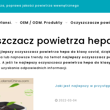
rza, poprawa jakości powietrza wewnętrznego
lansi.
OEM / ODM.
Produkty
Oczyszczacze powi
szczacz powietrza hepa
jlepszy oczyszczacz powietrza hepa do klasy covid
, dzi
ia lub najnowsze trendy na temat
najlepszy oczyszczacz p
A jeśli te
najlepszy oczyszczacz powietrza hepa do klas
 uzyskania odpowiednich informacji.
2022-03-04