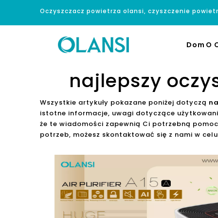
Oczyszczacz powietrza olansi, czyszczenie powiet
Dom
O O
najlepszy oczy
Wszystkie artykuły pokazane poniżej dotyczą
na
istotne informacje, uwagi dotyczące użytkowan
że te wiadomości zapewnią Ci potrzebną pomoc. 
potrzeb, możesz skontaktować się z nami w celu