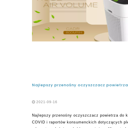
2021-09-16
Najlepszy przenośny oczyszczacz powietrza do k
COVID i raportów konsumenckich dotyczących p