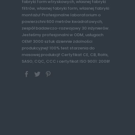
fabryki form wtryskowych, własnej fabryki
filtrów, własnej fabryki form, własnej fabryki
montażu! Profesjonalne laboratorium o
powierzchni 600 metrów kwadratowych,
zespół badawczo-rozwojowy 30 inżynierów.
Jesteśmy profesjonalni w ODM, usługach
OEM! 3000 sztuk dziennie zdolności
produkcyjnej! 100% test starzenia do
masowej produkcji! Certyfikat CE, CB, RoHs,
SASO, CQC, CCC i certyfikat ISO 9001: 2008!