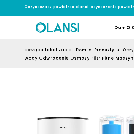
Oczyszczacz powietrza olansi, czyszczenie powiet
Dom
O O
bieżąca lokalizacja:
»
»
Dom
Produkty
Oczy
wody Odwrócenie Osmozy Filtr Pitne Maszy