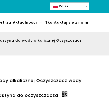
Polski
etrza
Aktualności
Skontaktuj się z nami
szyna do wody alkalicznej Oczyszczacz
dy alkalicznej Oczyszczacz wody
Maszyna do oczyszczacza