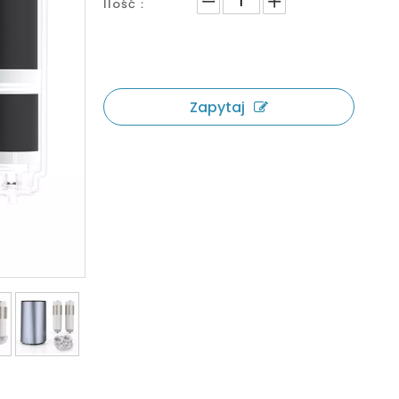
Ilość：
Zapytaj