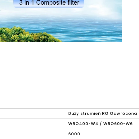
Duży strumień RO Odwrócona
WRO400-W4 / WRO600-W6
6000L