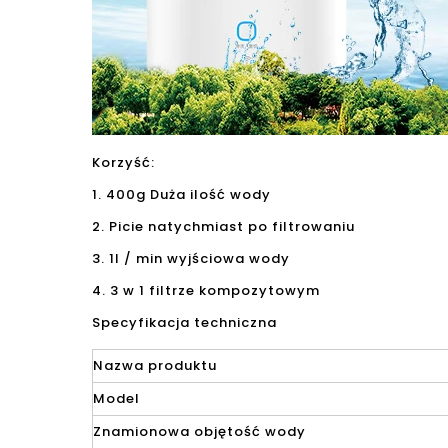
Korzyść:
1. 400g Duża ilość wody
2. Picie natychmiast po filtrowaniu
3. 1l / min wyjściowa wody
4. 3 w 1 filtrze kompozytowym
Specyfikacja techniczna
Nazwa produktu
Model
Znamionowa objętość wody