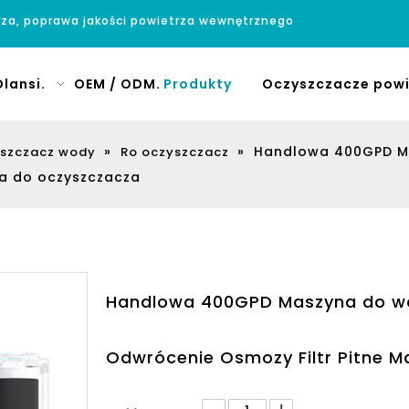
rza, poprawa jakości powietrza wewnętrznego
lansi.
OEM / ODM.
Produkty
Oczyszczacze powi
»
»
Handlowa 400GPD Ma
szczacz wody
Ro oczyszczacz
na do oczyszczacza
Handlowa 400GPD Maszyna do wo
Odwrócenie Osmozy Filtr Pitne 